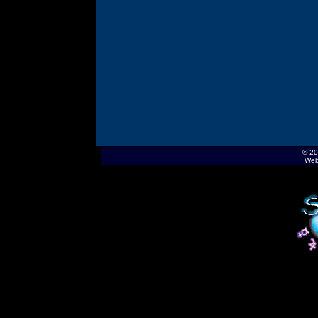
© 20
Web