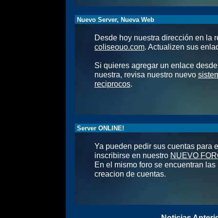
Nuevo Server, Nueva Web
Desde hoy nuestra dirección en la r
coliseouo.com
. Actualizen sus enlac
Si quieres agregar un enlace desde
nuestra, revisa nuestro nuevo
siste
reciprocos
.
Server ONLINE!
Ya pueden pedir sus cuentas para e
inscribirse en nuestro
NUEVO FOR
En el mismo foro se encuentran las 
creacion de cuentas.
Noticias Anteri