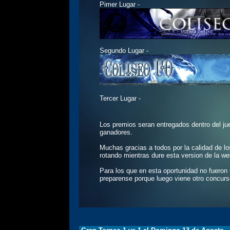
Pimer Lugar -
Segundo Lugar -
Tercer Lugar -
Los premios seran entregados dentro del ju
ganadores.
Muchas gracias a todos por la calidad de l
rotando mientras dure esta version de la we
Para los que en esta oportunidad no fueron
preparense porque luego viene otro concur