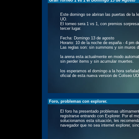
Gran Torneo 1 vs 1 el Domingo 13 de Agosto
Este domingo se abriran las puertas de la l
UO.
El torneo sera 1 vs 1, con premios sorpres
tercer lugar.
Fecha: Domingo 13 de agosto
Horario: 10 de la noche de españa - 4 pm de
Las reglas son: sin summons y sin muros de
la arena esta actualmente en modo automati
sin perder items y sin acumular muertes.
los esperamos el domingo a la hora señalada
oficial de esta nueva version de Coliseo UO
Foro, problemas con explorer.
El foro ha presentado problemas ultimamen
registrarse entrando con Explorer. Por el 
solucionamos esta situación, les recomend
navegador que no sea internet explorer, sino